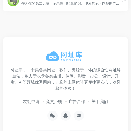
作为你的第二大脑，记录就用印象笔记。印象笔记可以帮助你高效工作、学习与生活。支持无缝多端同步，快速保存微信、微博、网页等内容，一站式完成信息的收集备份、高效记录、分享和永久保存。
网址库，一个集各类网址、软件、资源于一体的综合性网址导
航站，致力于收录各类生活、休闲、影音、办公、设计、开
发、AI等领域优秀网站，让您的上网体验更便捷更安心，欢迎
您的体验！
友链申请
免责声明
广告合作
关于我们