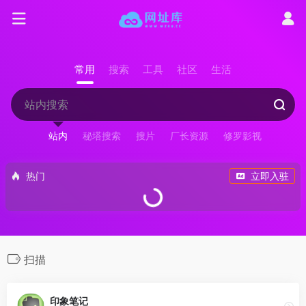
常用
搜索
工具
社区
生活
站内
秘塔搜索
搜片
厂长资源
修罗影视
热门
立即入驻
扫描
印象笔记