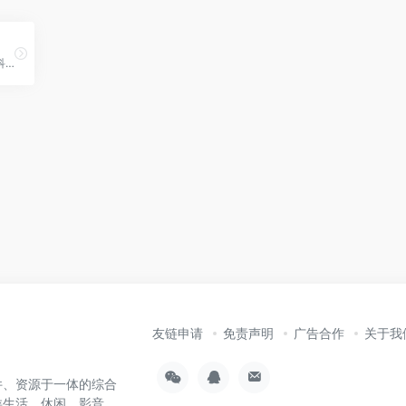
快科技天梯榜为您提供专业科技产品性能榜单数据。
友链申请
免责声明
广告合作
关于我
件、资源于一体的综合
类生活、休闲、影音、