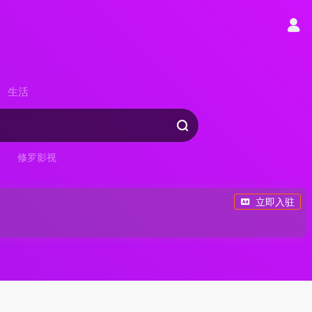
生活
修罗影视
立即入驻