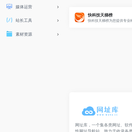
媒体运营
快科技天梯榜
站长工具
素材资源
网址库，一个集各类网址、软
性网址导航站，致力于收录各