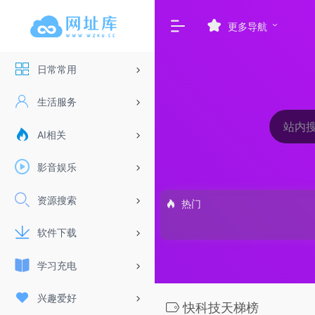
更多导航
日常常用
生活服务
AI相关
影音娱乐
资源搜索
热门
软件下载
学习充电
兴趣爱好
快科技天梯榜