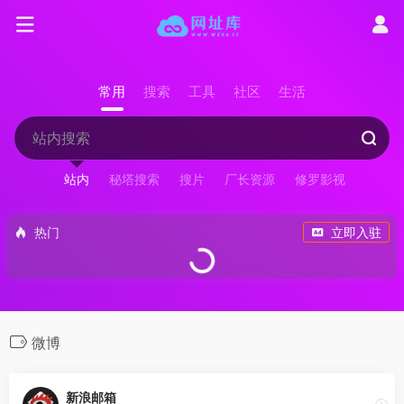
常用
搜索
工具
社区
生活
站内
秘塔搜索
搜片
厂长资源
修罗影视
热门
立即入驻
微博
新浪邮箱