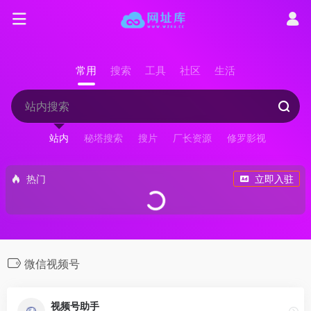
常用
搜索
工具
社区
生活
站内
秘塔搜索
搜片
厂长资源
修罗影视
热门
立即入驻
微信视频号
视频号助手