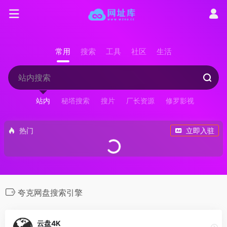
常用
搜索
工具
社区
生活
站内
秘塔搜索
搜片
厂长资源
修罗影视
热门
立即入驻
夸克网盘搜索引擎
云盘4K