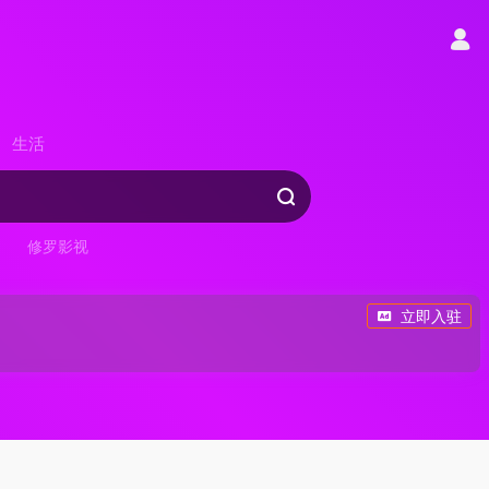
生活
修罗影视
立即入驻