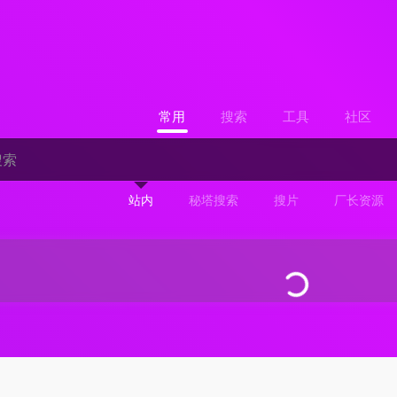
常用
搜索
工具
社区
站内
秘塔搜索
搜片
厂长资源