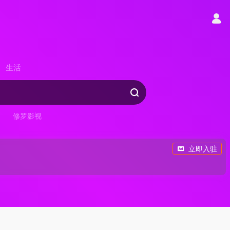
生活
修罗影视
立即入驻