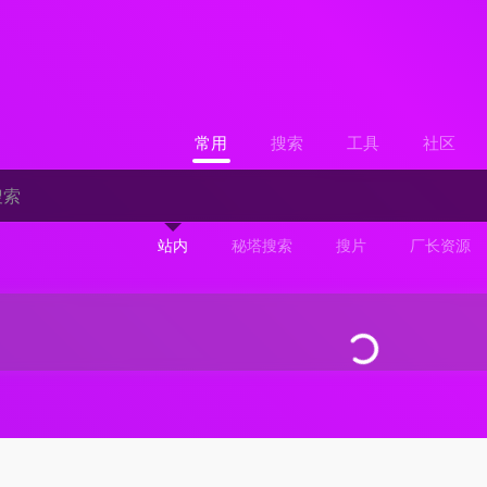
常用
搜索
工具
社区
站内
秘塔搜索
搜片
厂长资源