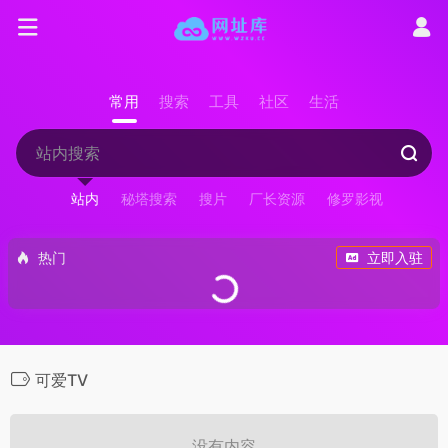
常用
搜索
工具
社区
生活
站内
秘塔搜索
搜片
厂长资源
修罗影视
热门
立即入驻
可爱TV
没有内容