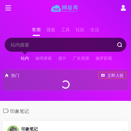
常用
搜索
工具
社区
生活
站内
秘塔搜索
搜片
厂长资源
修罗影视
热门
立即入驻
印象笔记
印象笔记