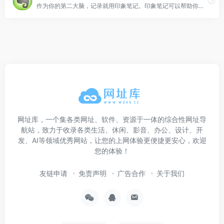
作为你的第二大脑，记录就用印象笔记。印象笔记可以帮助你高效工作、学习与生活。支持无缝多端同步，快速保存微信、微博、网页等内容，一站式完成信息的收集备份、高效记录、分享和永久保存。
网址库，一个集各类网址、软件、资源于一体的综合性网址导
航站，致力于收录各类生活、休闲、影音、办公、设计、开
发、AI等领域优秀网站，让您的上网体验更便捷更安心，欢迎
您的体验！
友链申请
免责声明
广告合作
关于我们