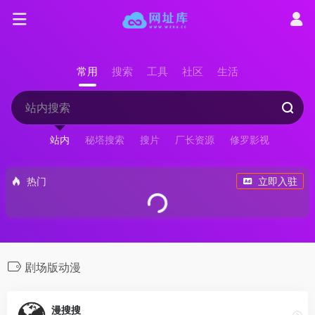
常用
搜索
工具
社区
生活
站内
秘塔搜索
搜片
厂长资源
修罗影视
热门
立即入驻
剧场版动漫
漫搜搜