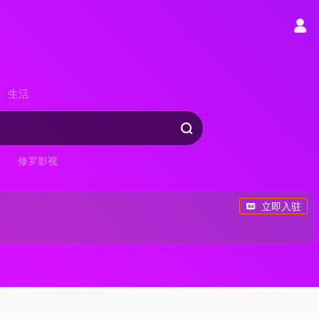
生活
修罗影视
立即入驻