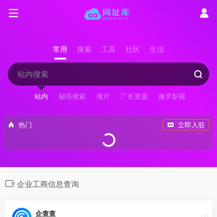
常用
搜索
工具
社区
生活
站内
秘塔搜索
搜片
厂长资源
修罗影视
热门
立即入驻
企业工商信息查询
企查查