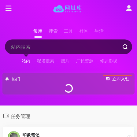
常用
搜索
工具
社区
生活
站内
秘塔搜索
搜片
厂长资源
修罗影视
热门
立即入驻
任务管理
印象笔记