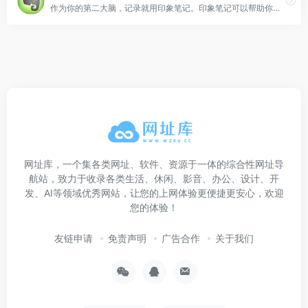
作为你的第二大脑，记录就用印象笔记。印象笔记可以帮助你高效工作、学习与生活。支持无缝多端同步，快速保存微信、微博、网页等内容，一站式完成信息的收集备份、高效记录、分享和永久保存。
网址库，一个集各类网址、软件、资源于一体的综合性网址导
航站，致力于收录各类生活、休闲、影音、办公、设计、开
发、AI等领域优秀网站，让您的上网体验更便捷更安心，欢迎
您的体验！
友链申请
免责声明
广告合作
关于我们