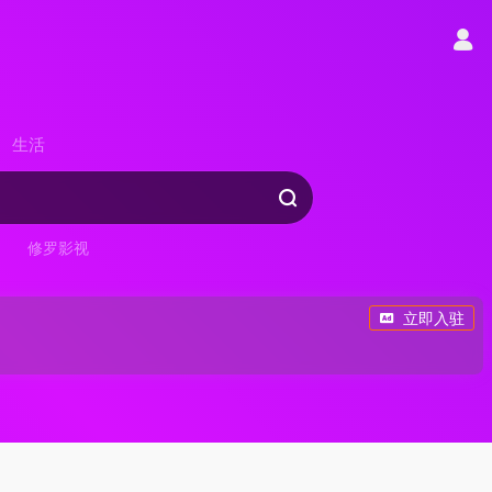
生活
修罗影视
立即入驻