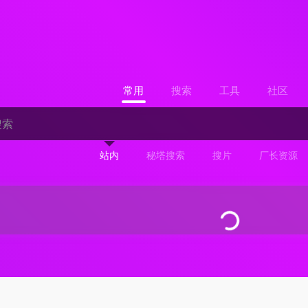
常用
搜索
工具
社区
站内
秘塔搜索
搜片
厂长资源