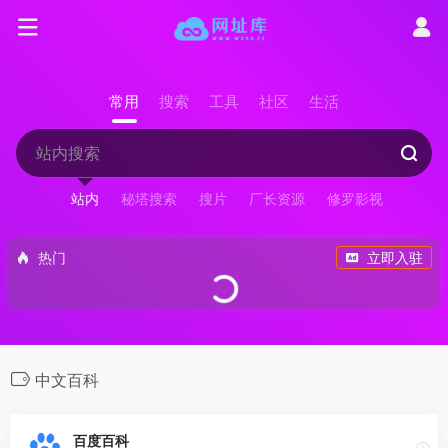
常用
搜索
工具
社区
生活
站内
秘塔搜索
搜片
厂长资源
修罗影视
热门
立即入驻
中文百科
百度百科