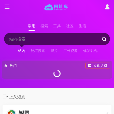
常用
搜索
工具
社区
生活
站内
秘塔搜索
搜片
厂长资源
修罗影视
热门
立即入驻
上头短剧
短剧网